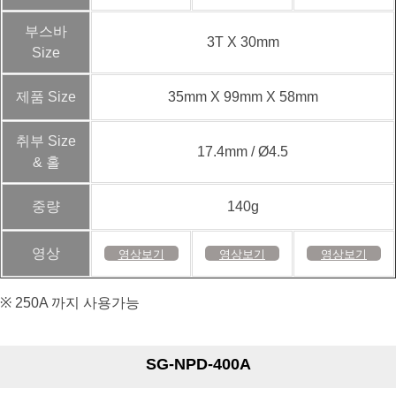
부스바
3T X 30mm
Size
제품 Size
35mm X 99mm X 58mm
취부 Size
17.4mm / Ø4.5
& 홀
중량
140g
영상
영상보기
영상보기
영상보기
※ 250A 까지 사용가능
SG-NPD-400A