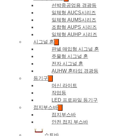
선박중공업용 경광등
일체형 AUCS시리즈
일체형 AUMS시리즈
조합형 AUPS 시리즈
일체형 AUHP 시리즈
시그널 혼
판넬 매입형 시그널 혼
주물형 시그널 혼
전자 시그널 혼
AUHW 혼타입 경광등
등기구
머신 라이트
작업등
LED 프로파일 등기구
접지부스바
접지부스바
안전 접지 부스바
쇼트바