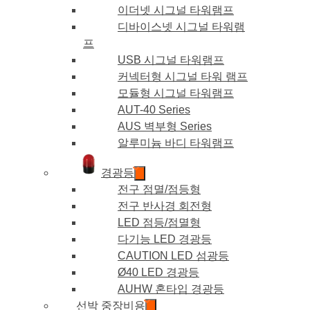
이더넷 시그널 타워램프
디바이스넷 시그널 타워램
프
USB 시그널 타워램프
커넥터형 시그널 타워 램프
모듈형 시그널 타워램프
AUT-40 Series
AUS 벽부형 Series
알루미늄 바디 타워램프
경광등
전구 점멸/점등형
전구 반사경 회전형
LED 점등/점멸형
다기능 LED 경광등
CAUTION LED 섬광등
Ø40 LED 경광등
AUHW 혼타입 경광등
선박 중장비용