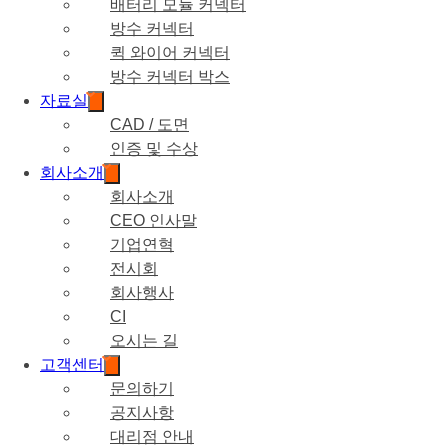
배터리 모듈 커넥터
방수 커넥터
퀵 와이어 커넥터
방수 커넥터 박스
자료실
CAD / 도면
인증 및 수상
회사소개
회사소개
CEO 인사말
기업연혁
전시회
회사행사
CI
오시는 길
고객센터
문의하기
공지사항
대리점 안내