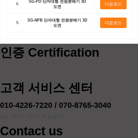
SG-PD 단자대형 전원분배기 3D
8.
다운로드
도면
SG-NFB 단자대형 전원분배기 3D
9.
다운로드
도면
인증 Certification
고객 서비스 센터
010-4226-7220 / 070-8765-3040
평일 : 08:50 ~ 18:00 (토,일 휴무)
Contact us