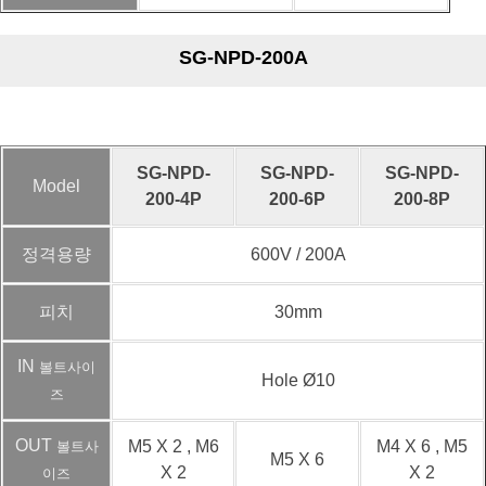
SG-NPD-200A
SG-NPD-
SG-NPD-
SG-NPD-
Model
200-4P
200-6P
200-8P
정격용량
600V / 200A
피치
30mm
IN
볼트사이
Hole Ø10
즈
OUT
M5 X 2 , M6
M4 X 6 , M5
볼트사
M5 X 6
X 2
X 2
이즈