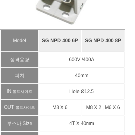
Model
SG-NPD-400-6P
SG-NPD-400-8P
정격용량
600V /400A
피치
40mm
IN
Hole Ø12.5
볼트사이즈
OUT
M8 X 6
M8 X 2 , M6 X 6
볼트사이즈
부스바 Size
4T X 40mm