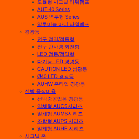
모듈형 시그널 타워램프
AUT-40 Series
AUS 벽부형 Series
알루미늄 바디 타워램프
경광등
전구 점멸/점등형
전구 반사경 회전형
LED 점등/점멸형
다기능 LED 경광등
CAUTION LED 섬광등
Ø40 LED 경광등
AUHW 혼타입 경광등
선박 중장비용
선박중공업용 경광등
일체형 AUCS시리즈
일체형 AUMS시리즈
조합형 AUPS 시리즈
일체형 AUHP 시리즈
시그널 혼