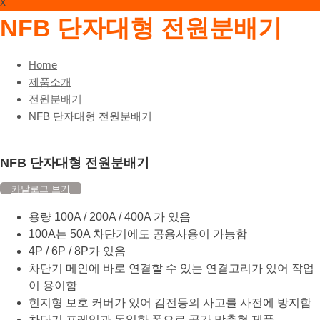
색:
x
NFB 단자대형 전원분배기
Home
제품소개
전원분배기
NFB 단자대형 전원분배기
NFB 단자대형 전원분배기
카달로그 보기
용량 100A / 200A / 400A 가 있음
100A는 50A 차단기에도 공용사용이 가능함
4P / 6P / 8P가 있음
차단기 메인에 바로 연결할 수 있는 연결고리가 있어 작업
이 용이함
힌지형 보호 커버가 있어 감전등의 사고를 사전에 방지함
차단기 프레임과 동일한 폭으로 공간 맞춤형 제품