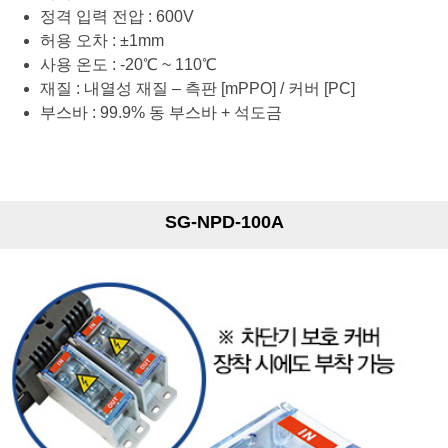
정격 입력 전압 : 600V
허용 오차 : ±1mm
사용 온도 : -20℃ ~ 110℃
재질 : 내열성 재질 – 측판 [mPPO] / 커버 [PC]
부스바 : 99.9% 동 부스바 + 석도금
SG-NPD-100A