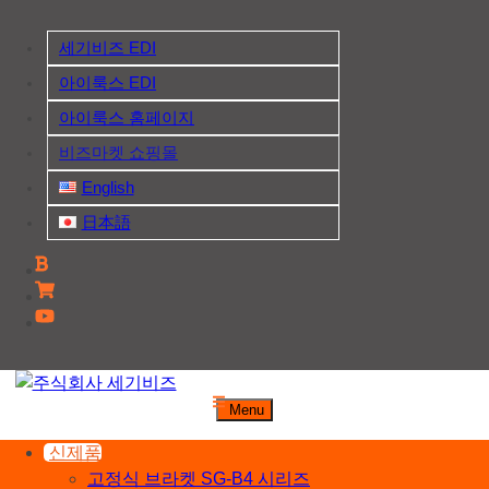
Skip
to
세기비즈 EDI
content
아이룩스 EDI
아이룩스 홈페이지
비즈마켓 쇼핑몰
English
日本語
주식회사 세기비즈
Menu
산업자재, 신호기기 생산전문 업체
신제품
고정식 브라켓 SG-B4 시리즈