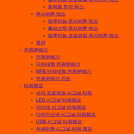
동력용 힌지 박스
푸시버튼 박스
알루미늄 푸시버튼 박스
플라스틱 푸시버튼 박스
알루미늄 프로파일 푸시버튼 박스
중판
전원분배기
전원분배기
단자대형 전원분배기
NFB 단자대형 전원분배기
전원분배기 키트
타워램프
사각 프로파일 시그널 타워
LED 시그널 타워램프
이더넷 시그널 타워램프
디바이스넷 시그널 타워램프
USB 시그널 타워램프
커넥터형 시그널 타워 램프