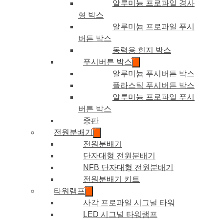
알루미늄 프로파일 경사
형 박스
알루미늄 프로파일 푸시
버튼 박스
동력용 힌지 박스
푸시버튼 박스
알루미늄 푸시버튼 박스
플라스틱 푸시버튼 박스
알루미늄 프로파일 푸시
버튼 박스
중판
전원분배기
전원분배기
단자대형 전원분배기
NFB 단자대형 전원분배기
전원분배기 키트
타워램프
사각 프로파일 시그널 타워
LED 시그널 타워램프