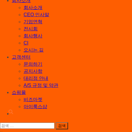
회사소개
회사소개
CEO 인사말
기업연혁
전시회
회사행사
CI
오시는 길
고객센터
문의하기
공지사항
대리점 안내
A/S 규정 및 약관
쇼핑몰
비즈마켓
아이룩스샵
검