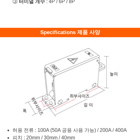
③
터미널 개수
: 4P / 6P / 8P
Specifications 제품 사양
허용 전류 : 100A (50A 공용 사용 가능) / 200A / 400A
피치 : 20mm / 30mm / 40mm