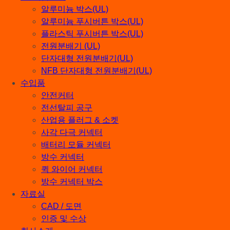
알루미늄 박스(UL)
알루미늄 푸시버튼 박스(UL)
플라스틱 푸시버튼 박스(UL)
전원분배기 (UL)
단자대형 전원분배기(UL)
NFB 단자대형 전원분배기(UL)
수입품
안전커터
전선탈피 공구
산업용 플러그 & 소켓
사각 다극 커넥터
배터리 모듈 커넥터
방수 커넥터
퀵 와이어 커넥터
방수 커넥터 박스
자료실
CAD / 도면
인증 및 수상