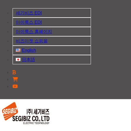
Skip
to
세기비즈 EDI
content
아이룩스 EDI
아이룩스 홈페이지
비즈마켓 쇼핑몰
English
日本語