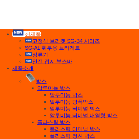
주식회사 세기
산업자재, 신호기기 생산전문 업체
신제품
고정식 브라켓 SG-B4 시리즈
SG-AL 취부용 브라게트
정류기
안전 접지 부스바
제품소개
박스
알루미늄 박스
알루미늄 박스
알루미늄 방폭박스
알루미늄 터미널 박스
알루미늄 터미널 내열형 박스
플라스틱 박스
플라스틱 터미널 박스
플라스틱 정션 박스