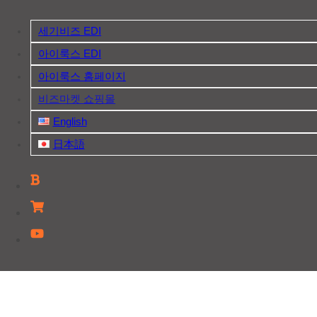
Skip
to
세기비즈 EDI
content
아이룩스 EDI
아이룩스 홈페이지
비즈마켓 쇼핑몰
English
日本語