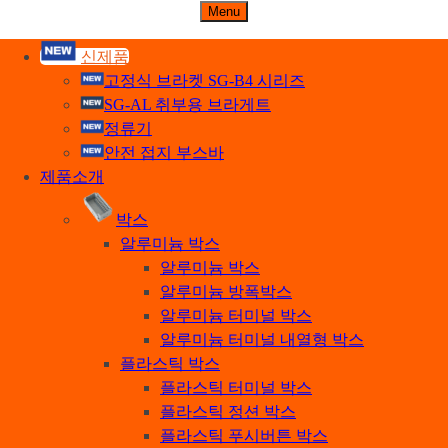
주식회사 세기비즈
Menu
산업자재, 신호기기 생산전문 업체
신제품
고정식 브라켓 SG-B4 시리즈
SG-AL 취부용 브라게트
정류기
안전 접지 부스바
제품소개
박스
알루미늄 박스
알루미늄 박스
알루미늄 방폭박스
알루미늄 터미널 박스
알루미늄 터미널 내열형 박스
플라스틱 박스
플라스틱 터미널 박스
플라스틱 정션 박스
플라스틱 푸시버튼 박스