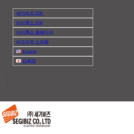
Skip
to
세기비즈 EDI
content
아이룩스 EDI
아이룩스 홈페이지
비즈마켓 쇼핑몰
English
日本語