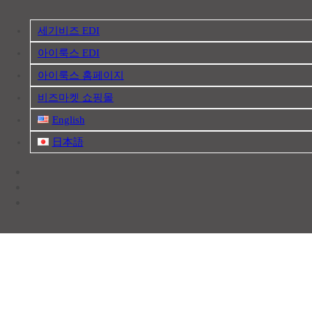
Skip
to
content
산업자재, 신호기기 생산전문 업체