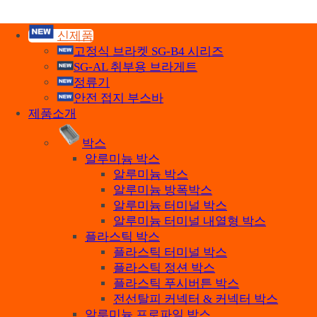
주식회사 세기
신제품
고정식 브라켓 SG-B4 시리즈
SG-AL 취부용 브라게트
정류기
안전 접지 부스바
제품소개
박스
알루미늄 박스
알루미늄 박스
알루미늄 방폭박스
알루미늄 터미널 박스
알루미늄 터미널 내열형 박스