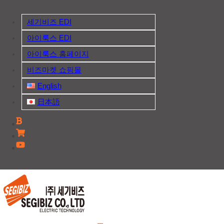
Skip
to
세기비즈 EDI
content
아이룩스 EDI
아이룩스 홈페이지
비즈마켓 쇼핑몰
English
日本語