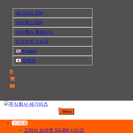
Skip
to
세기비즈 EDI
content
아이룩스 EDI
아이룩스 홈페이지
비즈마켓 쇼핑몰
English
日本語
주식회사 세기비즈
Menu
산업자재, 신호기기 생산전문 업체
신제품
고정식 브라켓 SG-B4 시리즈