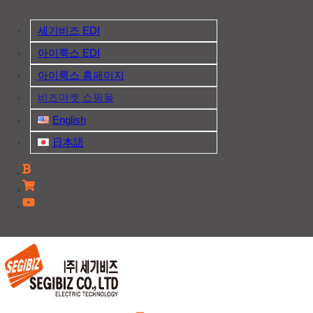
Skip
to
세기비즈 EDI
content
아이룩스 EDI
아이룩스 홈페이지
비즈마켓 쇼핑몰
English
日本語